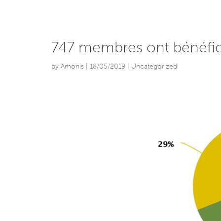
747 membres ont bénéfici
by
Amonis
|
18/05/2019
| Uncategorized