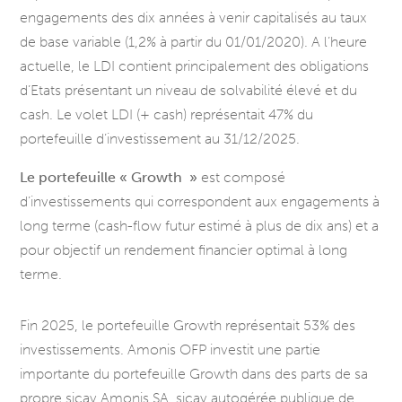
engagements des dix années à venir capitalisés au taux
de base variable (1,2% à partir du 01/01/2020). A l’heure
actuelle, le LDI contient principalement des obligations
d’Etats présentant un niveau de solvabilité élevé et du
cash. Le volet LDI (+ cash) représentait 47% du
portefeuille d’investissement au 31/12/2025.
Le portefeuille « Growth »
est composé
d’investissements qui correspondent aux engagements à
long terme (cash-flow futur estimé à plus de dix ans) et a
pour objectif un rendement financier optimal à long
terme.
Fin 2025, le portefeuille Growth représentait 53% des
investissements. Amonis OFP investit une partie
importante du portefeuille Growth dans des parts de sa
propre sicav Amonis SA, sicav autogérée publique de