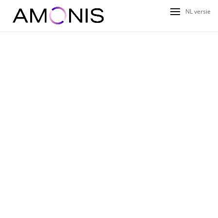
NL versie