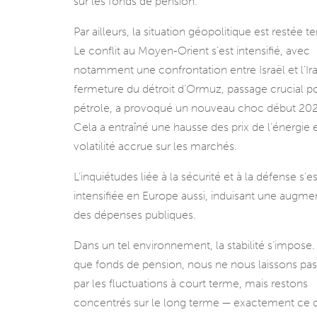
sur les fonds de pension.
Par ailleurs, la situation géopolitique est restée t
Le conflit au Moyen-Orient s’est intensifié, avec
notamment une confrontation entre Israël et l’Ira
fermeture du détroit d’Ormuz, passage crucial po
pétrole, a provoqué un nouveau choc début 20
Cela a entraîné une hausse des prix de l’énergie 
volatilité accrue sur les marchés.
L’inquiétudes liée à la sécurité et à la défense s’es
intensifiée en Europe aussi, induisant une augme
des dépenses publiques.
Dans un tel environnement, la stabilité s’impose.
que fonds de pension, nous ne nous laissons pas
par les fluctuations à court terme, mais restons
concentrés sur le long terme — exactement ce 