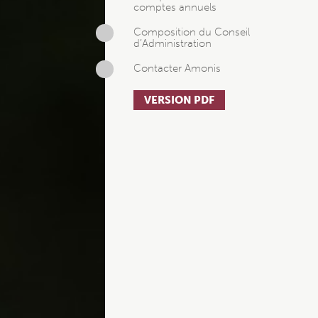
comptes annuels
Composition du Conseil
d’Administration
Contacter Amonis
VERSION PDF