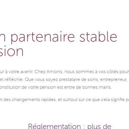
 partenaire stable
sion
jour à votre avenir. Chez Amonis, nous sommes à vos côtés pour
 réfléchie. Que vous soyez prestataire de soins, entrepreneur,
 constitution de votre pension est entre de bonnes mains.
t des changements rapides, et surtout sur ce que cela signifie 
Réglementation : plus de