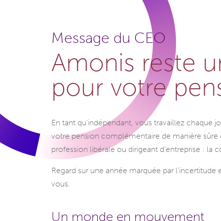
Message du CEO
Amonis reste un
pour votre pen
En tant qu’indépendant, vous travaillez chaque 
votre pension complémentaire de manière sûre et
profession libérale ou dirigeant d’entreprise : la
Regard sur une année marquée par l’incertitude e
vous.
Un monde en mouvement