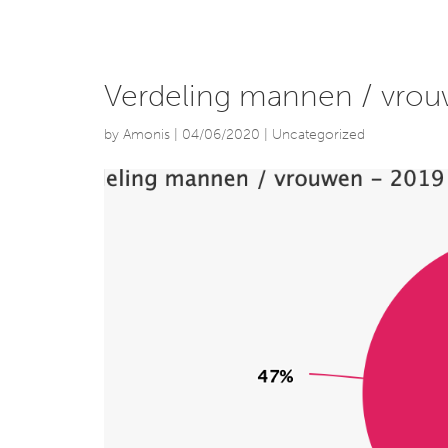
Verdeling mannen / vro
by
Amonis
|
04/06/2020
| Uncategorized