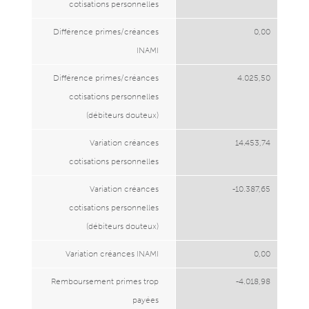
cotisations personnelles
Différence primes/créances
0,00
INAMI
Différence primes/créances
4.025,50
cotisations personnelles
(débiteurs douteux)
Variation créances
14.453,74
cotisations personnelles
Variation créances
-10.387,65
cotisations personnelles
(débiteurs douteux)
Variation créances INAMI
0,00
Remboursement primes trop
-4.018,98
payées