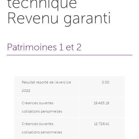
technique
Revenu garanti
Patrimoines 1 et 2
Résultat reporté de l’exercice
0,00
2022
Créances ouvertes
19.463,18
cotisations personnelles
Créances ouvertes
12.726,41
cotisations personnelles