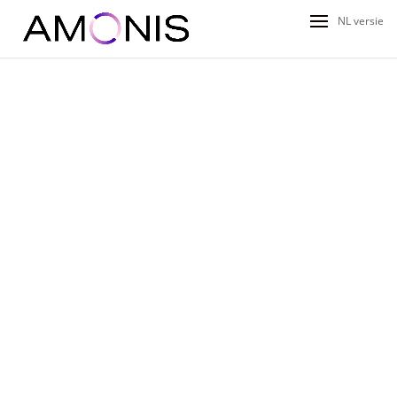
NL versie